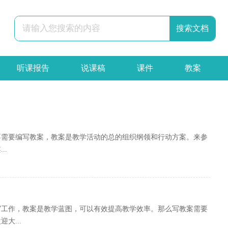
听课报告
说课稿
课件
教案
辞职报告
合同
申请书
策划书
不需要编写教案，教案是教学活动的总的组织纲领和行动方案。来参
..
写工作，教案是教学蓝图，可以有效提高教学效率。那么写教案需要
大...