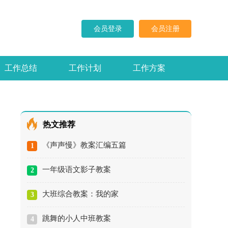
会员登录
会员注册
工作总结
工作计划
工作方案
求职信
演讲稿
热文推荐
《声声慢》教案汇编五篇
1
一年级语文影子教案
2
大班综合教案：我的家
3
跳舞的小人中班教案
4