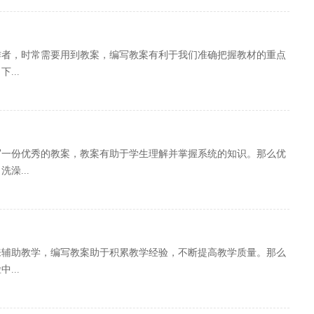
作者，时常需要用到教案，编写教案有利于我们准确把握教材的重点
...
写一份优秀的教案，教案有助于学生理解并掌握系统的知识。那么优
澡...
来辅助教学，编写教案助于积累教学经验，不断提高教学质量。那么
...