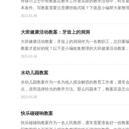
环保小卫士中班教案在教学工作者实际的教学活动中，时常
本条件。写教案需要注意哪些格式呢？下面是小编帮大家整理.
2025-03-30
大班健康活动教案：牙齿上的洞洞
大班健康活动教案：牙齿上的洞洞作为一名教职工，总归要
教案才是好的呢？以下是小编收集整理的大班健康活动教案：牙
2025-03-30
水幼儿园教案
水幼儿园教案作为一名为他人授业解惑的教育工作者，通常
点，进而选择恰当的教学方法。那么问题来了，教案应该怎么写
2025-03-30
快乐碰碰响教案
快乐碰碰响教案作为一名人民教师，通常需要准备好一份教