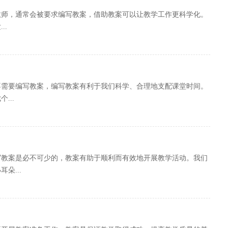
教师，通常会被要求编写教案，借助教案可以让教学工作更科学化。
..
不需要编写教案，编写教案有利于我们科学、合理地支配课堂时间。
...
写教案是必不可少的，教案有助于顺利而有效地开展教学活动。我们
朵...