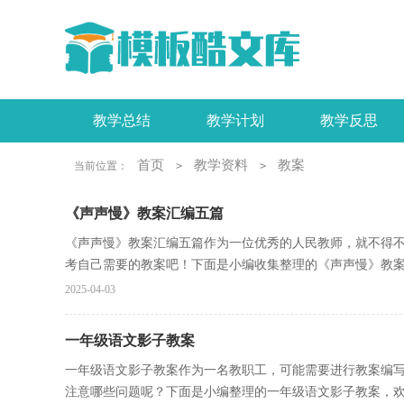
教学总结
教学计划
教学反思
工作报告
活动总结
实习报告
首页
教学资料
教案
当前位置：
>
>
《声声慢》教案汇编五篇
《声声慢》教案汇编五篇作为一位优秀的人民教师，就不得
考自己需要的教案吧！下面是小编收集整理的《声声慢》教案.
2025-04-03
一年级语文影子教案
一年级语文影子教案作为一名教职工，可能需要进行教案编
注意哪些问题呢？下面是小编整理的一年级语文影子教案，欢迎