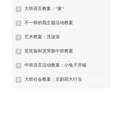
大班语言教案：“家“
5
不一样的我主题活动教案
6
艺术教案：洗澡澡
7
笑笑脸和哭哭脸中班教案
8
中班语言活动教案：小兔子开铺
9
大班社会教案：京剧四大行当
10