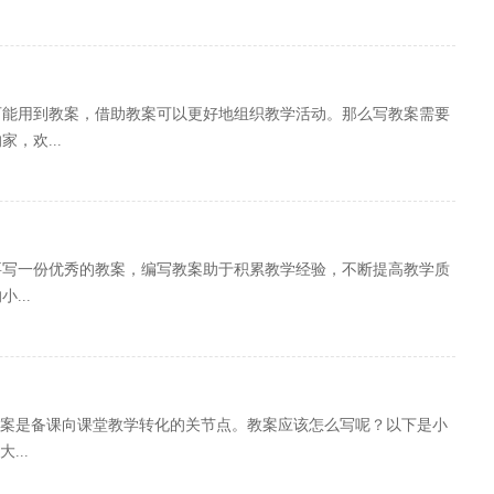
可能用到教案，借助教案可以更好地组织教学活动。那么写教案需要
，欢...
要写一份优秀的教案，编写教案助于积累教学经验，不断提高教学质
...
教案是备课向课堂教学转化的关节点。教案应该怎么写呢？以下是小
...