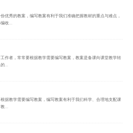
一份优秀的教案，编写教案有利于我们准确把握教材的重点与难点，
收...
育工作者，常常要根据教学需要编写教案，教案是备课向课堂教学转
...
要根据教学需要编写教案，编写教案有利于我们科学、合理地支配课
...