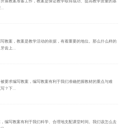
要开展教案准备工作，教案是保证教学取得成功、提高教学质量的基
..
编写教案，教案是教学活动的依据，有着重要的地位。那么什么样的
齿上...
会被要求编写教案，编写教案有利于我们准确把握教材的重点与难
？下...
案，编写教案有利于我们科学、合理地支配课堂时间。我们该怎么去