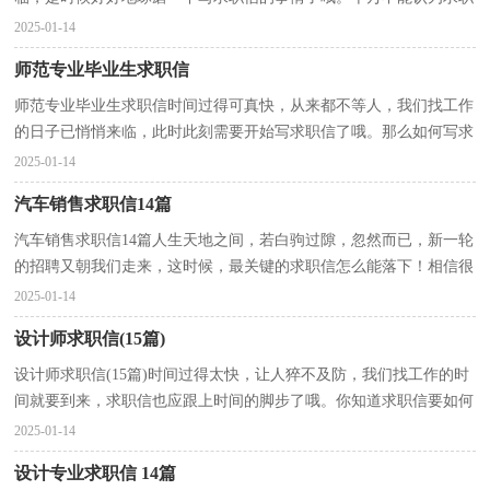
信随便应付就可以喔，以下是小编整理的会计专业的求...
2025-01-14
师范专业毕业生求职信
师范专业毕业生求职信时间过得可真快，从来都不等人，我们找工作
的日子已悄悄来临，此时此刻需要开始写求职信了哦。那么如何写求
职信才简练、明确呢？下面是小编收集整理的师范专业...
2025-01-14
汽车销售求职信14篇
汽车销售求职信14篇人生天地之间，若白驹过隙，忽然而已，新一轮
的招聘又朝我们走来，这时候，最关键的求职信怎么能落下！相信很
多人都十分头疼怎么写一封精彩的求职信吧，下面是小编整理...
2025-01-14
设计师求职信(15篇)
设计师求职信(15篇)时间过得太快，让人猝不及防，我们找工作的时
间就要到来，求职信也应跟上时间的脚步了哦。你知道求职信要如何
写吗？下面是小编帮大家整理的设计师求职信，供大家参...
2025-01-14
设计专业求职信 14篇