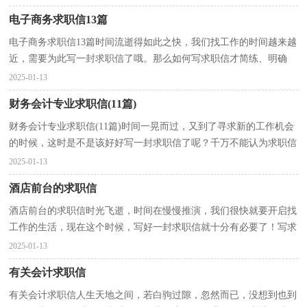
电子商务求职信13篇
电子商务求职信13篇时间流逝得如此之快，我们找工作的时间越来越
近，需要为此写一封求职信了哦。那么如何写求职信才简练、明确
呢？以下是小编为大家收集的电子商务求职信，仅供参考...
2025-01-13
财务会计专业求职信(11篇)
财务会计专业求职信(11篇)时间一晃而过，又到了寻求新的工作机会
的时候，这时是不是该好好写一封求职信了呢？千万不能认为求职信
随便应付就可以喔，以下是小编精心整理的财务会计专...
2025-01-13
酒店前台的求职信
酒店前台的求职信时光飞逝，时间在慢慢推演，我们很快就要开启找
工作的生活，现在这个时候，写好一封求职信就十分有必要了！写求
职信需要注意哪些问题呢？下面是小编整理的酒店前台的求...
2025-01-13
有关会计求职信
有关会计求职信人生天地之间，若白驹过隙，忽然而已，没想到也到