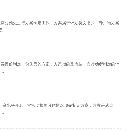
往需要预先进行方案制定工作，方案属于计划类文书的一种。写方案
..
需要提前制定一份优秀的方案，方案指的是为某一次行动所制定的计
..
、高水平开展，常常要根据具体情况预先制定方案，方案是从目
..