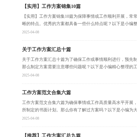
【实用】工作方案锦集10篇
【实用】工作方案锦集10篇为保障事情或工作顺利开展，常
晰的特点。优秀的方案都具备一些什么特点呢？以下是小编整理
2025-04-08
关于工作方案汇总十篇
关于工作方案汇总十篇为了确保工作或事情顺利进行，预先
那么制定方案需要注意哪些问题呢？以下是小编精心整理的工.
2025-04-08
工作方案范文合集六篇
工作方案范文合集六篇为确保事情或工作高质量高水平开展
所制定的书面计划。那么你有了解过方案吗？以下是小编为大.
2025-04-08
【推荐】工作方案汇总九篇