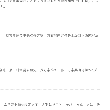
，我们需要事先制定方案，方案具有可操作性和可行性的特点。我
...
行，就常常需要事先准备方案，方案的内容多是上级对下级或涉及
紊地开展，时常需要预先开展方案准备工作，方案具有可操作性和
..
展，常常需要预先制定方案，方案是从目的、要求、方式、方法、进