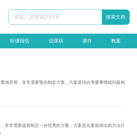
听课报告
说课稿
课件
教案
辞职报告
合同
申请书
策划书
不紊地开展，常常需要预先制定方案，方案是综合考量事情或问题相
展，常常需要提前制定一份优秀的方案，方案是在案前得出的方法计
..