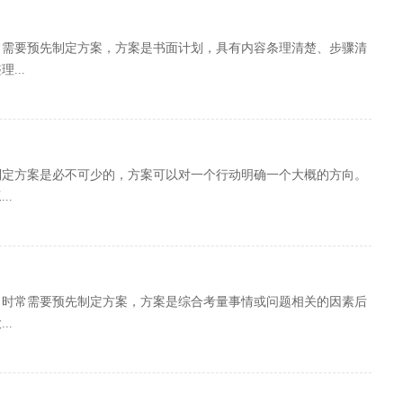
常需要预先制定方案，方案是书面计划，具有内容条理清楚、步骤清
...
制定方案是必不可少的，方案可以对一个行动明确一个大概的方向。
..
，时常需要预先制定方案，方案是综合考量事情或问题相关的因素后
..