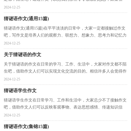
块。如何写一篇有思想、有文采的作文呢？下面是小编为...
2024-12-25
猜谜语作文(通用15篇)
猜谜语作文(通用15篇)在平平淡淡的日常中，大家一定都接触过作文
吧，写作文是培养人们的观察力、联想力、想象力、思考力和记忆力
的重要手段。那么你有了解过作文吗？下面是小编整...
2024-12-25
关于猜谜语的作文
关于猜谜语的作文在日常的学习、工作、生活中，大家对作文都不陌
生吧，借助作文人们可以实现文化交流的目的。相信许多人会觉得作
文很难写吧，以下是小编精心整理的关于猜谜语的作...
2024-12-25
猜谜语学生作文
猜谜语学生作文在日常学习、工作和生活中，大家总少不了接触作文
吧，借助作文人们可以反映客观事物、表达思想感情、传递知识信
息。那么一般作文是怎么写的呢？以下是小编为大家整...
2024-12-25
猜谜语作文(集锦15篇)