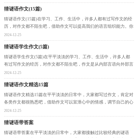
猜谜语作文(15篇)
猜谜语作文(15篇)在学习、工作、生活中，许多人都有过写作文的经
历，对作文都不陌生吧，借助作文可以提高我们的语言组织能力。你
知道作文怎样写才规范吗？下面是小编帮大家整理的猜...
2024-12-25
猜谜语学生作文(5篇)
猜谜语学生作文(5篇)在平平淡淡的学习、工作、生活中，许多人都
有过写作文的经历，对作文都不陌生吧，作文是从内部言语向外部言
语的过渡，即从经过压缩的简要的、自己能明白的语言，...
2024-12-25
猜谜语作文精选15篇
猜谜语作文精选15篇在平平淡淡的日常中，大家都写过作文，肯定对
各类作文都很熟悉吧，借助作文可以宣泄心中的情感，调节自己的心
情。那么问题来了，到底应如何写一篇优秀的作文呢？下面...
2024-12-25
猜谜语带答案
猜谜语带答案在平平淡淡的日常中，大家都接触过比较经典的谜语