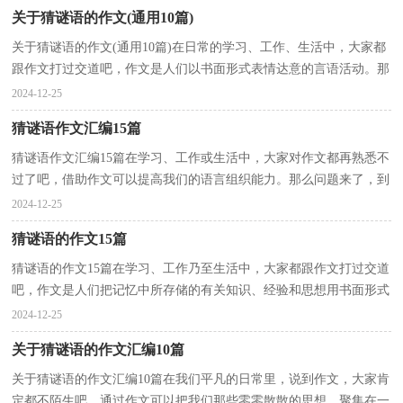
关于猜谜语的作文(通用10篇)
关于猜谜语的作文(通用10篇)在日常的学习、工作、生活中，大家都
跟作文打过交道吧，作文是人们以书面形式表情达意的言语活动。那
么一般作文是怎么写的呢？下面是小编为大家整理的...
2024-12-25
猜谜语作文汇编15篇
猜谜语作文汇编15篇在学习、工作或生活中，大家对作文都再熟悉不
过了吧，借助作文可以提高我们的语言组织能力。那么问题来了，到
底应如何写一篇优秀的作文呢？下面是小编为大家整理...
2024-12-25
猜谜语的作文15篇
猜谜语的作文15篇在学习、工作乃至生活中，大家都跟作文打过交道
吧，作文是人们把记忆中所存储的有关知识、经验和思想用书面形式
表达出来的记叙方式。为了让您在写作文时更加简...
2024-12-25
关于猜谜语的作文汇编10篇
关于猜谜语的作文汇编10篇在我们平凡的日常里，说到作文，大家肯
定都不陌生吧，通过作文可以把我们那些零零散散的思想，聚集在一