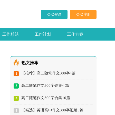
会员登录
会员注册
工作总结
工作计划
工作方案
求职信
演讲稿
热文推荐
【推荐】高二随笔作文300字4篇
1
高二随笔作文300字锦集七篇
2
高二随笔作文300字合集10篇
3
【精选】英语高中作文300字汇编5篇
4