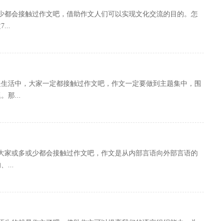
少都会接触过作文吧，借助作文人们可以实现文化交流的目的。怎
..
或是生活中，大家一定都接触过作文吧，作文一定要做到主题集中，围
那...
，大家或多或少都会接触过作文吧，作文是从内部言语向外部言语的
...