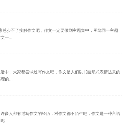
大家总少不了接触作文吧，作文一定要做到主题集中，围绕同一主题
一...
或生活中，大家都尝试过写作文吧，作文是人们以书面形式表情达意的
的...
中，许多人都有过写作文的经历，对作文都不陌生吧，作文是一种言语
...