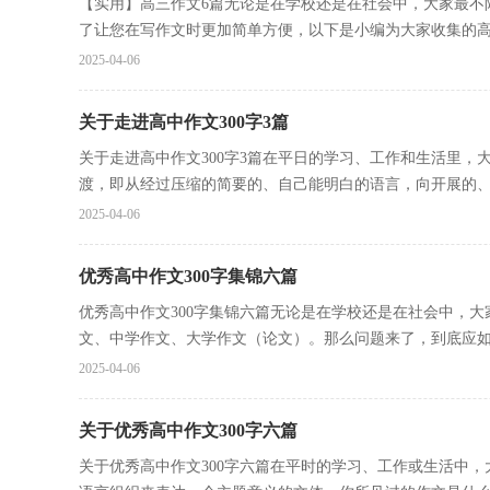
【实用】高三作文6篇无论是在学校还是在社会中，大家最不
了让您在写作文时更加简单方便，以下是小编为大家收集的高.
2025-04-06
关于走进高中作文300字3篇
关于走进高中作文300字3篇在平日的学习、工作和生活里
渡，即从经过压缩的简要的、自己能明白的语言，向开展的、具
2025-04-06
优秀高中作文300字集锦六篇
优秀高中作文300字集锦六篇无论是在学校还是在社会中，
文、中学作文、大学作文（论文）。那么问题来了，到底应如何
2025-04-06
关于优秀高中作文300字六篇
关于优秀高中作文300字六篇在平时的学习、工作或生活中