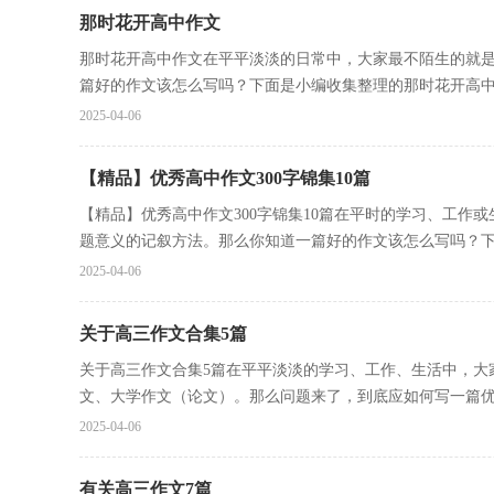
那时花开高中作文
那时花开高中作文在平平淡淡的日常中，大家最不陌生的就
篇好的作文该怎么写吗？下面是小编收集整理的那时花开高中.
2025-04-06
【精品】优秀高中作文300字锦集10篇
【精品】优秀高中作文300字锦集10篇在平时的学习、工作
题意义的记叙方法。那么你知道一篇好的作文该怎么写吗？下.
2025-04-06
关于高三作文合集5篇
关于高三作文合集5篇在平平淡淡的学习、工作、生活中，大
文、大学作文（论文）。那么问题来了，到底应如何写一篇优秀
2025-04-06
有关高三作文7篇