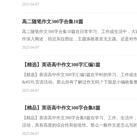
2025-04-07
高二随笔作文300字合集10篇
高二随笔作文300字合集10篇在日常学习、工作或生活中，
作深入阐述，切忌东拉西扯，主题涣散甚至无主题。还是对作文
2025-04-07
【精选】英语高中作文300字汇编5篇
【精选】英语高中作文300字汇编5篇在平时的学习、工作
&#039;言语活动。那么你有了解过作文吗？下面是小编收集整理
2025-04-07
【精品】英语高中作文300字合集8篇
【精品】英语高中作文300字合集8篇在学习、工作、生活
活动，具有高度的综合性和创造性。那么一般作文是怎么写的呢
2025-04-07