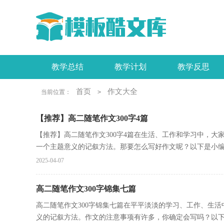
教学总结
教学计划
教学反思
工作报告
活动总结
实习报告
首页
作文大全
当前位置：
>
【推荐】高二随笔作文300字4篇
【推荐】高二随笔作文300字4篇在生活、工作和学习中，
一个主题意义的记叙方法。那要怎么写好作文呢？以下是小编帮
2025-04-07
高二随笔作文300字锦集七篇
高二随笔作文300字锦集七篇在平平淡淡的学习、工作、生
义的记叙方法。作文的注意事项有许多，你确定会写吗？以下是