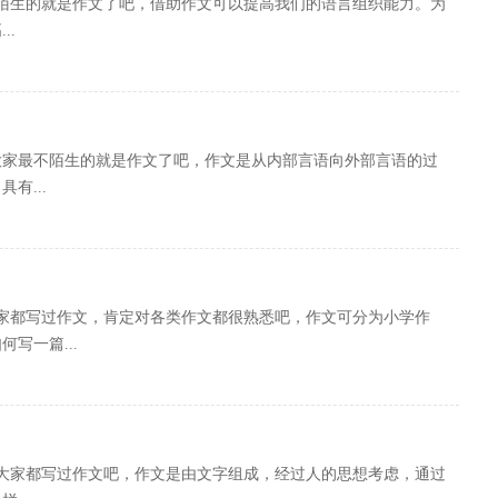
陌生的就是作文了吧，借助作文可以提高我们的语言组织能力。为
..
，大家最不陌生的就是作文了吧，作文是从内部言语向外部言语的过
有...
大家都写过作文，肯定对各类作文都很熟悉吧，作文可分为小学作
写一篇...
，大家都写过作文吧，作文是由文字组成，经过人的思想考虑，通过