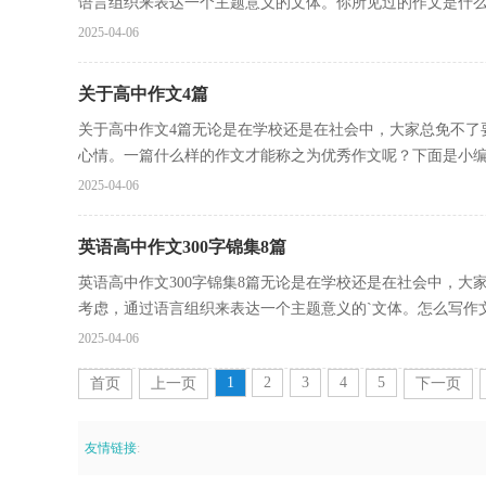
语言组织来表达一个主题意义的文体。你所见过的作文是什么样
2025-04-06
关于高中作文4篇
关于高中作文4篇无论是在学校还是在社会中，大家总免不了
心情。一篇什么样的作文才能称之为优秀作文呢？下面是小编帮
2025-04-06
英语高中作文300字锦集8篇
英语高中作文300字锦集8篇无论是在学校还是在社会中，
考虑，通过语言组织来表达一个主题意义的`文体。怎么写作文.
2025-04-06
1
2
3
4
5
首页
上一页
下一页
友情链接
: