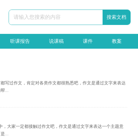
听课报告
说课稿
课件
教案
辞职报告
合同
申请书
策划书
大家都写过作文，肯定对各类作文都很熟悉吧，作文是通过文字来表达
...
活中，大家一定都接触过作文吧，作文是通过文字来表达一个主题意
...