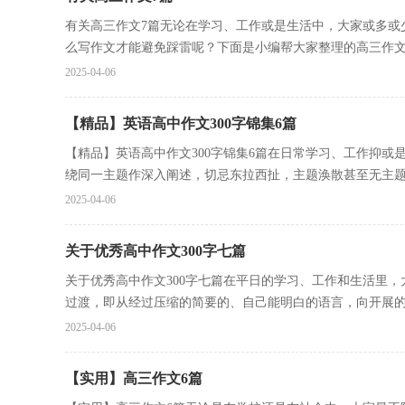
有关高三作文7篇无论在学习、工作或是生活中，大家或多或
么写作文才能避免踩雷呢？下面是小编帮大家整理的高三作文7.
2025-04-06
【精品】英语高中作文300字锦集6篇
【精品】英语高中作文300字锦集6篇在日常学习、工作抑
绕同一主题作深入阐述，切忌东拉西扯，主题涣散甚至无主题。
2025-04-06
关于优秀高中作文300字七篇
关于优秀高中作文300字七篇在平日的学习、工作和生活里
过渡，即从经过压缩的简要的、自己能明白的语言，向开展的、
2025-04-06
【实用】高三作文6篇