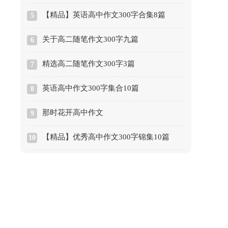
【精品】英语高中作文300字合集8篇
5
关于高二随笔作文300字九篇
6
精选高二随笔作文300字3篇
7
英语高中作文300字集合10篇
8
那时花开高中作文
9
【精品】优秀高中作文300字锦集10篇
10