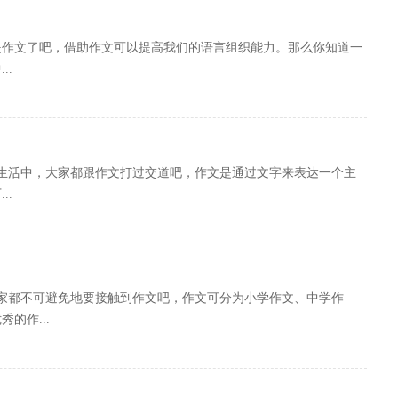
是作文了吧，借助作文可以提高我们的语言组织能力。那么你知道一
..
或生活中，大家都跟作文打过交道吧，作文是通过文字来表达一个主
..
家都不可避免地要接触到作文吧，作文可分为小学作文、中学作
的作...