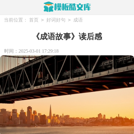
>
>
当前位置：
首页
好词好句
成语
《成语故事》读后感
时间：2025-03-01 17:29:18