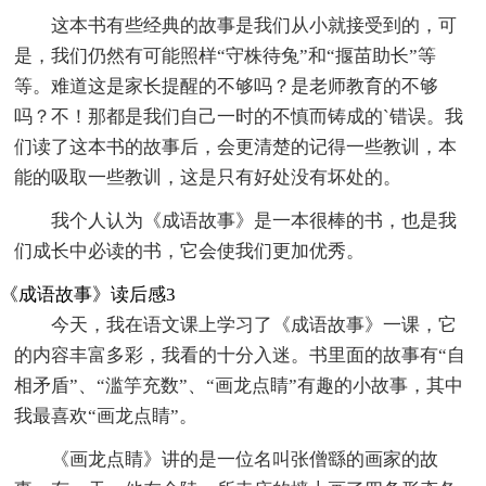
这本书有些经典的故事是我们从小就接受到的，可
是，我们仍然有可能照样“守株待兔”和“揠苗助长”等
等。难道这是家长提醒的不够吗？是老师教育的不够
吗？不！那都是我们自己一时的不慎而铸成的`错误。我
们读了这本书的故事后，会更清楚的记得一些教训，本
能的吸取一些教训，这是只有好处没有坏处的。
我个人认为《成语故事》是一本很棒的书，也是我
们成长中必读的书，它会使我们更加优秀。
《成语故事》读后感3
今天，我在语文课上学习了《成语故事》一课，它
的内容丰富多彩，我看的十分入迷。书里面的故事有“自
相矛盾”、“滥竽充数”、“画龙点睛”有趣的小故事，其中
我最喜欢“画龙点睛”。
《画龙点睛》讲的是一位名叫张僧繇的画家的故