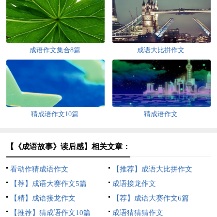
成语作文集合8篇
成语大比拼作文
猜成语作文10篇
猜成语作文
【《成语故事》读后感】相关文章：
看动作猜成语作文
【推荐】成语大比拼作文
【荐】成语大赛作文5篇
成语接龙作文
【精】成语接龙作文
【荐】成语大赛作文6篇
【推荐】猜成语作文10篇
成语猜猜猜作文