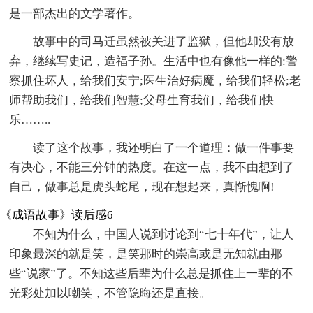
是一部杰出的文学著作。
故事中的司马迁虽然被关进了监狱，但他却没有放
弃，继续写史记，造福子孙。生活中也有像他一样的:警
察抓住坏人，给我们安宁;医生治好病魔，给我们轻松;老
师帮助我们，给我们智慧;父母生育我们，给我们快
乐……..
读了这个故事，我还明白了一个道理：做一件事要
有决心，不能三分钟的热度。在这一点，我不由想到了
自己，做事总是虎头蛇尾，现在想起来，真惭愧啊!
《成语故事》读后感6
不知为什么，中国人说到讨论到“七十年代”，让人
印象最深的就是笑，是笑那时的崇高或是无知就由那
些“说家”了。不知这些后辈为什么总是抓住上一辈的不
光彩处加以嘲笑，不管隐晦还是直接。