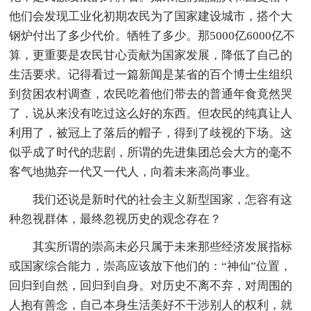
他们会发现工业化初期农民为了国家建设城市，搭个大
钢炉付出了多少代价。牺牲了多少。那5000亿6000亿不
算，更重要是农民甘心贡献为国家发展，降低了自己的
生活要求。记得看过一篇新闻是某省的百个博士生组织
到贫困农村调查，农民吃着他们带去的普通年食竟然哭
了，说从来没有吃过这么好的东西。但农民的纯真让人
利用了，被冠上了落后的帽子，得到了歧视的下场。这
似乎成了时代的悲剧，所谓的先进集团总会大方的毫不
客气地抛弃一代又一代人，向着未来高尚事业。
我们还说是新时代的社会主义新型国家，怎容有这
种忽视群体，最终忽视历史的观念存在？
其实所谓的崇高未必只属于未来那些经济发展指标
或国家综合能力，崇高应该放下他们的：“神仙”位置，
回归到自然，回归到自身。对历史不离不弃，对周围的
人抱有善念，自己本身生活美好不干涉别人的权利，就