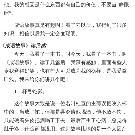
他。我的感受是什么东西都有自己的价值，不要当“睁眼
瞎”。
成语故事真是有趣啊！看了它以后，我得到了很多
知识，相信以后我一定会变聪明。
《成语故事》读后感2
今天，我看了一本书，叫今天，我看了一本书，叫
《成语故事》。读了几篇后，我深有感触，里面有些人
令我觉得好笑，也有些人可以成为我的榜样，是我受益
匪浅。我来给你们讲几个吧！
1、杯弓蛇影。
这个故事大致是说一位名叫杜宣的主薄误把映入杯
中的弓当成了蛇，但那是县令请他喝酒，他不敢不饮，
只能硬着头皮把酒喝了下去，最后产生了心病，总觉得
肚子疼，什么药都没用。这则故事比喻的是一个人因产