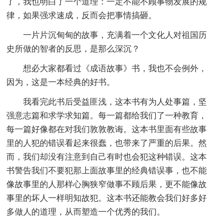
了，我也明白了一个道理：一定不能不顾事物发展的规
律，如果强求速成，反而会把事情搞砸。
一片片沉甸甸的故事，充满着一个文化人对祖国历
史所做的智者的反思，是那么深沉？
想必大家都看过《成语故事》书，我也不会例外，
因为，这是一本经典的好书。
我看完此书后受益匪浅，这本书有为人处事篇，坚
强意志篇和求学求知篇。每一篇都给我们了一种教育，
每一篇好像都在对我们敦敦教诲。这本书里面有些故事
里的人犯的错误看起来很蠢，也带来了严重的后果。然
而，我们却没有注意到自己有时也会犯这种错误。这本
书警告我们不要犯那上面故事里的经典错误事，也不能
像故事里的人那样心胸狭窄做事不顾后果，更不能像故
事里的坏人一样明知故犯。这本书还能教会我们好多好
多做人的道理，从而塑造一个优秀的我们。