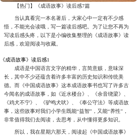
【热门】《成语故事》读后感7篇
当认真看完一本名著后，大家心中一定有不少感
悟，不能光会读哦，写一篇读后感吧。为了让您不再为
写读后感头疼，以下是小编收集整理的《成语故事》读
后感，欢迎阅读与收藏。
《成语故事》读后感1
成语是中国语言文字的精华，言简意赅，意味深
长，其中不少还蕴含着许多丰富的历史知识和传统美
德。而《中国成语故事》这本成语故事书也写了许多古
今闻名的成语故事，如《近水楼台》、《余音绕梁》、
《鸡犬不宁》、《驴鸣犬吠》、《奉公守法》等成语故
事，这些故事对我们小学生既能“益智”，又能“养性”，
非常值得我们去阅读，去思考，从中懂得更多知识。
所以，我在星期六那天，阅读起《中国成语故事》