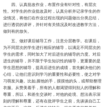
四、认真批改作业，布置作业有针对性，有层次
性。对学生的作业批改及时，认真分析并记录学生的作
业情况，将他们在作业过程出现的问题做出分类总结，
进行透切的讲评，并针对有关情况及时改进教学方法，
做到有的放矢。
五、做好课后辅导工作，注意分层教学。在课后，
为不同层次的学生进行相应的辅导，以满足不同层次的
学生的需求，同时加大了对后进生的辅导的力度。对后
进生的辅导，并不限于学生知识性的辅导，更重要的是
学生思想的辅导，提高后进生的成绩，首先解决他们的
心结，让他们意识到学习的重要性和必要性，使之对学
习萌发兴趣。比如,握他的手，摸摸他的头，或帮助整理
衣服。从赞美着手，所有的人都渴望得到别人的理解和
尊重，所以，和差生交谈时，对他的处境、想法表示深
刻的理解和尊重，还有在批评学生之前，先谈谈自己工