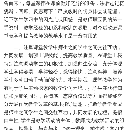
备而来”，每堂课都在课前做好充分的准备，课后趁记忆
犹新，回顾、反思写下自己执教时的切身体会或疏漏，
记下学生学习中的闪光点或困惑，是教师最宝贵的第一
手资料，教学经验的积累和教训的吸取，对今后改进课
堂教学和提高教师的教学水平是十分有用的。
二、注重课堂教学中师生之间学生之间交往互动，
共同发展，增强上课技能，提高教学质量。在课堂上我
特别注意调动学生的积极性，加强师生交流，充分体现
学生学得容易，学得轻松，觉得愉快，注意精神，培养
学生多动口动手动脑的能力。本学期我把课堂教学作为
有利于学生主动探索的数学学习环境，把学生在获得知
识和技能的同时，在情感、态度价值观等方面都能够充
分发展作为教学改革的基本指导思想，把数学教学看成
是师生之间学生之间交往互动，共同发展的过程。提倡
自主性“学生是教学活动的主体，教师成为教学活动的组
织者、指导者、与参与者。”这一观念。学生成了学习的