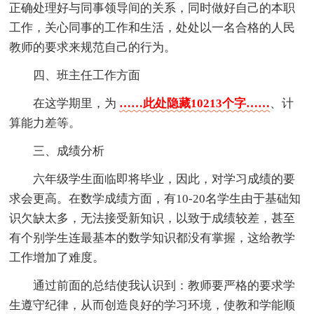
正确处理好与同事领导间的关系，同时做好自己的本职
工作，关心同事的工作和生活，处处以一名合格的人民
教师的要求来规范自己的行为。
四、班主任工作方面
在这学期里，为
……此处隐藏10213个字……
、计
算能力差等。
三、成绩分析
六年级学生面临即将毕业，因此，对学习成绩的要
求会更高。在数学成绩方面，有10-20名学生由于基础知
识欠缺太多，无法接受新知识，以致于成绩较差，甚至
有个别学生连最基本的数学知识都没有掌握，这给教学
工作增加了难度。
通过前面的总结使我认识到：教师要严格的要求学
生遵守纪律，从而创造良好的学习环境，使教和学能顺