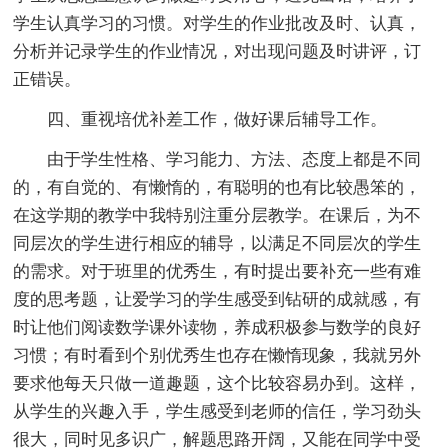
学生认真学习的习惯。对学生的作业批改及时、认真，
分析并记录学生的作业情况，对出现问题及时讲评，订
正错误。
四、重视培优补差工作，做好课后辅导工作。
由于学生性格、学习能力、方法、态度上都是不同
的，有自觉的、有懒惰的，有聪明的也有比较愚笨的，
在这学期的教学中我特别注重分层教学。在课后，为不
同层次的学生进行相应的辅导，以满足不同层次的学生
的需求。对于班里的优秀生，有时提出要补充一些有难
度的思考题，让爱学习的学生感受到钻研的成就感，有
时让他们阅读数学课外读物，养成积极参与数学的良好
习惯；有时看到个别优秀生也存在懒惰现象，我就另外
要求他每天只做一道趣题，这个比较容易办到。这样，
从学生的兴趣入手，学生感受到老师的信任，学习劲头
很大，同时见多识广，解题思路开阔，又能在同学中受