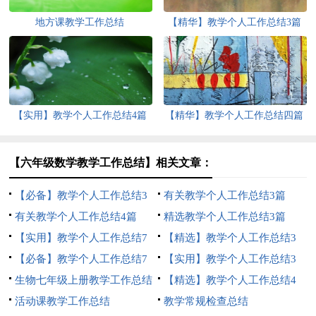
地方课教学工作总结
【精华】教学个人工作总结3篇
【实用】教学个人工作总结4篇
【精华】教学个人工作总结四篇
【六年级数学教学工作总结】相关文章：
【必备】教学个人工作总结3
有关教学个人工作总结3篇
篇
有关教学个人工作总结4篇
精选教学个人工作总结3篇
【实用】教学个人工作总结7
【精选】教学个人工作总结3
篇
【必备】教学个人工作总结7
篇
【实用】教学个人工作总结3
篇
生物七年级上册教学工作总结
篇
【精选】教学个人工作总结4
活动课教学工作总结
篇
教学常规检查总结