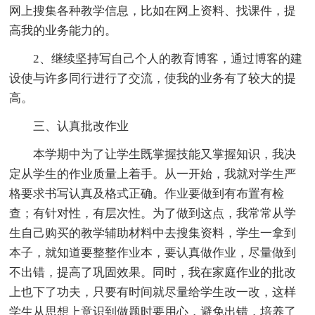
网上搜集各种教学信息，比如在网上资料、找课件，提
高我的业务能力的。
2、继续坚持写自己个人的教育博客，通过博客的建
设使与许多同行进行了交流，使我的业务有了较大的提
高。
三、认真批改作业
本学期中为了让学生既掌握技能又掌握知识，我决
定从学生的作业质量上着手。从一开始，我就对学生严
格要求书写认真及格式正确。作业要做到有布置有检
查；有针对性，有层次性。为了做到这点，我常常从学
生自己购买的教学辅助材料中去搜集资料，学生一拿到
本子，就知道要整整作业本，要认真做作业，尽量做到
不出错，提高了巩固效果。同时，我在家庭作业的批改
上也下了功夫，只要有时间就尽量给学生改一改，这样
学生从思想上意识到做题时要用心，避免出错，培养了