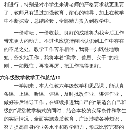
利进行，特别是对小学生来讲老师的严格要求就更重要
了，教师只有通过加强教育，耐心的辅导，加上在教学
中不断探索，总结经验，全部精力投入到教学中。
一份耕耘，一份收获。良好的成绩将为我今后工作
带来更大的动力。不过也应该清醒地认识到工作中存在
的不足之处。教学工作苦乐相伴，我将一如既往地勤
勉，务实地工作，我将本着“勤学、善思、实干”的准
则，一如既往，再接再厉，把工作搞得更好。
六年级数学教学工作总结10
一学期来，本人任教六年级数学和思品课，能认真
备课、上课、听课、评课，及时批改作业、讲评作业，
做好课后辅导工作，在继续推进我自己的“最适合自己班
级的”课堂教学模式的同时，结合本校的实际条件和学生
的实际情况，全面实施素质教育，广泛涉猎各种知识，
努力提高自身的业务水平和教学能力，形成比较完整的