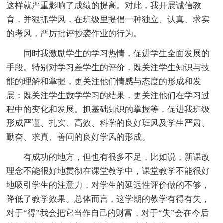
这样就严重影响了成绩的提高。对此，我开展诚信教
育，并狠抓学风，在班级里提倡一种独立、认真、求实
的考风，严厉批评抄袭作业的行为。
同时我激励学生的学习热情，促进学生全面发展的
手段。特别对学习差学生的评价，既关注学生知识与技
能的理解和掌握，更关注他们情感与态度的形成和发
展；既关注学生数学学习的结果，更关注他们在学习过
程中的变化和发展。抓基础知识的掌握等，促进我班级
形成严谨、扎实、高效、科学的良好班风及学生严肃、
勤奋、求真、善问的良好学风的形成。
有成功的地方，但也有很多不足，比如说，新课改
理念不能很好地贯彻在课堂教学中，课堂教学不能很好
地吸引学生的注意力，对学生的延迟性评价做的不够，
降低了教学效果。总体而言，这学期的教学有得有失，
对于“得”我会把它当作自己的财富，对于“失”会在今后