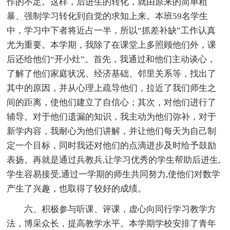
作的不足。这样，后进生的转化，就由原来的简单粗
暴、强制学习转化到自觉的求知上来。本班59名学生
中，学习中下者将近占一半，所以“抓差补缺”工作认真
尤为重要。本学期，我除了在课堂上多照顾他们外，课
后还给他们“开小灶”。首先，我通过和他们主动谈心，
了解了他们家庭状况、经济基础、邻里关系等，找出了
其中的原因，并从心理上疏导他们，拉近了我们师生之
间的距离，使他们建立了自信心；其次，对他们进行了
辅导。对于他们遗漏的知识，我主动为他们弥补，对于
新学内容，我耐心为他们讲解，并让他们每天为自己制
定一个目标，同时我还对他们的点滴进步及时给予鼓励
表扬。再就是通过兵教兵,让学习优秀的学生帮助后进生,
学生容易接受,通过一学期的师生共同努力,使他们对数学
产生了兴趣，也取得了较好的成绩。
六、积极参与听课、评课，虚心向同行学习教学方
法，博采众长，提高教学水平。本学期学校安排了青年