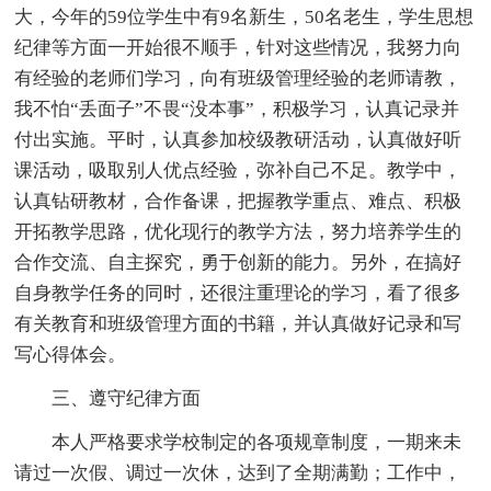
大，今年的59位学生中有9名新生，50名老生，学生思想
纪律等方面一开始很不顺手，针对这些情况，我努力向
有经验的老师们学习，向有班级管理经验的老师请教，
我不怕“丢面子”不畏“没本事”，积极学习，认真记录并
付出实施。平时，认真参加校级教研活动，认真做好听
课活动，吸取别人优点经验，弥补自己不足。教学中，
认真钻研教材，合作备课，把握教学重点、难点、积极
开拓教学思路，优化现行的教学方法，努力培养学生的
合作交流、自主探究，勇于创新的能力。另外，在搞好
自身教学任务的同时，还很注重理论的学习，看了很多
有关教育和班级管理方面的书籍，并认真做好记录和写
写心得体会。
三、遵守纪律方面
本人严格要求学校制定的各项规章制度，一期来未
请过一次假、调过一次休，达到了全期满勤；工作中，