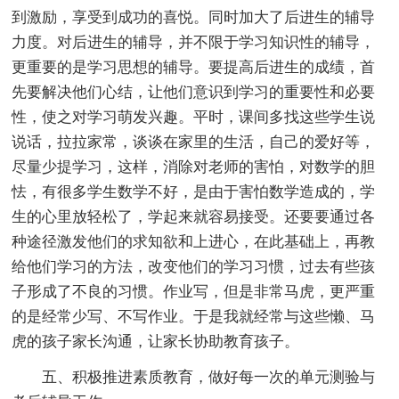
到激励，享受到成功的喜悦。同时加大了后进生的辅导
力度。对后进生的辅导，并不限于学习知识性的辅导，
更重要的是学习思想的辅导。要提高后进生的成绩，首
先要解决他们心结，让他们意识到学习的重要性和必要
性，使之对学习萌发兴趣。平时，课间多找这些学生说
说话，拉拉家常，谈谈在家里的生活，自己的爱好等，
尽量少提学习，这样，消除对老师的害怕，对数学的胆
怯，有很多学生数学不好，是由于害怕数学造成的，学
生的心里放轻松了，学起来就容易接受。还要要通过各
种途径激发他们的求知欲和上进心，在此基础上，再教
给他们学习的方法，改变他们的学习习惯，过去有些孩
子形成了不良的习惯。作业写，但是非常马虎，更严重
的是经常少写、不写作业。于是我就经常与这些懒、马
虎的孩子家长沟通，让家长协助教育孩子。
五、积极推进素质教育，做好每一次的单元测验与