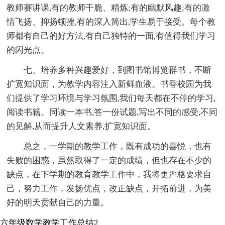
教师赛讲课,有的教师干脆、精炼;有的幽默风趣;有的激
情飞扬、抑扬顿挫,有的深入简出,学生易于接受。每个教
师都有自己的好方法,有自己独特的一面,有值得我们学习
的闪光点。
七、培养多种兴趣爱好，到图书馆博览群书，不断
扩宽知识面，为教学内容注入新鲜血液。书香校园为我
们提供了学习环境与学习氛围,我们每天都在不停的学习,
阅读书籍。同读一本书,答一份试题,写出不同的感受,不同
的见解,从而提升人文素养,扩宽知识面。
总之，一学期的教学工作，既有成功的喜悦，也有
失败的困惑，虽然取得了一定的成绩，但也存在不少的
缺点，在下学期的教育教学工作中，我将更严格要求自
己，努力工作，发扬优点，改正缺点，开拓前进，为美
好的明天贡献自己的力量。
六年级数学教学工作总结2