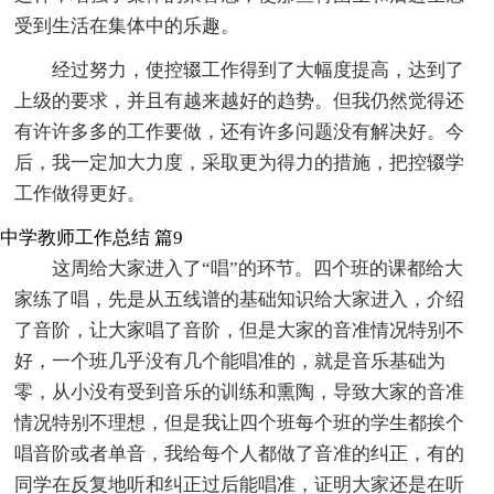
受到生活在集体中的乐趣。
经过努力，使控辍工作得到了大幅度提高，达到了
上级的要求，并且有越来越好的趋势。但我仍然觉得还
有许许多多的工作要做，还有许多问题没有解决好。今
后，我一定加大力度，采取更为得力的措施，把控辍学
工作做得更好。
中学教师工作总结 篇9
这周给大家进入了“唱”的环节。四个班的课都给大
家练了唱，先是从五线谱的基础知识给大家进入，介绍
了音阶，让大家唱了音阶，但是大家的音准情况特别不
好，一个班几乎没有几个能唱准的，就是音乐基础为
零，从小没有受到音乐的训练和熏陶，导致大家的音准
情况特别不理想，但是我让四个班每个班的学生都挨个
唱音阶或者单音，我给每个人都做了音准的纠正，有的
同学在反复地听和纠正过后能唱准，证明大家还是在听