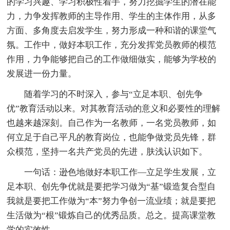
的学习兴趣、学习积极性着手，努力挖掘学生的潜在能
力，力争发挥教师的主导作用、学生的主体作用，从多
方面、多角度去启发学生，努力形成一种和谐的课堂气
氛。工作中，做好本职工作，充分发挥党员教师的模范
作用，力争能够把自己的工作做细做实，能够为学校的
发展进一份力量。
随着学习的不时深入，参与“立足本职、创先争
优”教育活动以来。对其教育活动的意义和必要性的理解
也越来越深刻。自己作为一名教师，一名党员教师，如
何立足于自己平凡的教育岗位，也能争做党员先锋，群
众模范，坚持一名共产党员的先进，肤浅认识如下。
一句话：逊色地做好本职工作—立足学生发展，立
足本职、创先争优就是要把学习做为“基”锻造复合型自
我就是要把工作做为“本”努力争创一流业绩；就是要把
生活做为“根”锻炼自己的优秀品质。总之。提高课堂教
学的实效性。