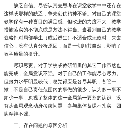
缺乏自信。尽管认真去思考在课堂教学中中还存在
这样或那样的缺乏，争先创优精神不够。对自己的课堂
教学保有一种盲目的满足感。但改进的力度不大，教学
措施落实的不彻底或是方法不得当。当看到自己的教学
战略针对局部学生（或后进生）不适合或无效时，失去
信心，没有认真分析原因，而是一切顺其自然，影响了
教学质量的提升。
尽职尽责。对于学校或教研组里的其它工作虽然也
能完成，全局意识不强。对于自己的工作能尽心尽力。
但努力水平明显较低，总觉得应是各尽其职，各管一
摊，不是自己责任范围内的事做的很少，认为多一事不
如少一事，忽视了整体的这一全局第一要务的认识，没
有从全局观念动身考虑问题。参与集体备课不扎实，团
队精神不强。
二、存在问题的原因分析