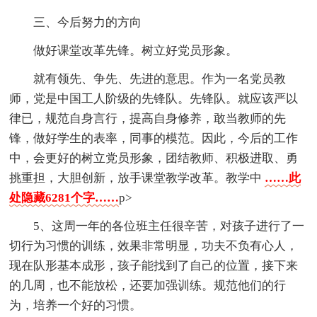
三、今后努力的方向
做好课堂改革先锋。树立好党员形象。
就有领先、争先、先进的意思。作为一名党员教
师，党是中国工人阶级的先锋队。先锋队。就应该严以
律已，规范自身言行，提高自身修养，敢当教师的先
锋，做好学生的表率，同事的模范。因此，今后的工作
中，会更好的树立党员形象，团结教师、积极进取、勇
挑重担，大胆创新，放手课堂教学改革。教学中
……此
处隐藏6281个字……
p>
5、这周一年的各位班主任很辛苦，对孩子进行了一
切行为习惯的训练，效果非常明显，功夫不负有心人，
现在队形基本成形，孩子能找到了自己的位置，接下来
的几周，也不能放松，还要加强训练。规范他们的行
为，培养一个好的习惯。