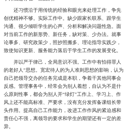
还习惯沿于用传统的经验和眼光来处理工作，争先
创优精神不够。实际工作中。缺少跟家长联系、跟学生
沟通、很少倾听学生的心声、分析和解决问题性急。面
对当前工作的新形势、新任务，缺对策、少办法。就事
论事多、研究政策少，照抄照搬多、理论指导实践少，
致使知识更新、服务能力落后于学生工作的发展变化。
并以严于律己，全局意识不强。工作中有怕得罪人
的老好人”思想。宽宏待人的为人准则思想的影响，认为
自己把领导交办的任务完成是本职，争着干其他同事会
反感。管理事务中，经常会为别人着想，自认为不是什
么原则性事，都会为别人开“绿灯”工作上、学习上、作
风上还不能高标准、严要求，没有充分发挥备课组长带
头作用。提高自己工作能力，改进工作作风的紧迫感和
责任心不强，离领导的要求和学生的期望还有一定的差
异。