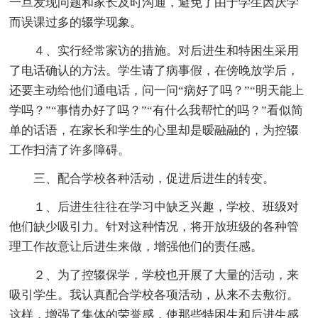
一旦发现问题和家长及时沟通，避免了由于学生因厌学
而误课过多的辍学现象。
４、实行经常家访的措施。对后进生和特困生采用
了电话确认的方法。学生请了病事假，在傍晚放学后，
还要主动给他们通电话，问一问“病好了吗？”“明天能上
学吗？”“事情办好了吗？”“有什么我帮忙的吗？”看似简
单的话语，在家长和学生的心里却是暧融融的，为控辍
工作扫清了许多障碍。
三、配合学校各种活动，促进后进生的转变。
１、后进生往往在学习中缺乏兴趣，学校、班级对
他们缺少吸引力。针对这种情况，将开放班级的各种管
理工作故意让后进生来做，增强他们的责任感。
２、为了控辍保学，学校也开展了大量的活动，来
吸引学生。我认真配合学校各项活动，从来不去敷衍。
这样，增强了集体的荣誉感，使那些特困生和后进生感