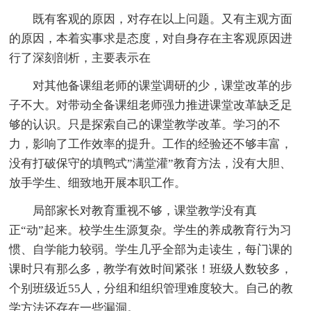
既有客观的原因，对存在以上问题。又有主观方面
的原因，本着实事求是态度，对自身存在主客观原因进
行了深刻剖析，主要表示在
对其他备课组老师的课堂调研的少，课堂改革的步
子不大。对带动全备课组老师强力推进课堂改革缺乏足
够的认识。只是探索自己的课堂教学改革。学习的不
力，影响了工作效率的提升。工作的经验还不够丰富，
没有打破保守的填鸭式”满堂灌”教育方法，没有大胆、
放手学生、细致地开展本职工作。
局部家长对教育重视不够，课堂教学没有真
正“动”起来。校学生生源复杂。学生的养成教育行为习
惯、自学能力较弱。学生几乎全部为走读生，每门课的
课时只有那么多，教学有效时间紧张！班级人数较多，
个别班级近55人，分组和组织管理难度较大。自己的教
学方法还存在一些漏洞。