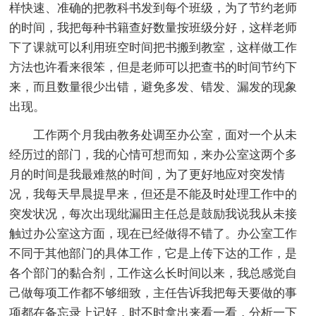
样快速、准确的把教科书发到每个班级，为了节约老师
的时间，我把每种书籍查好数量按班级分好，这样老师
下了课就可以利用班空时间把书搬到教室，这样做工作
方法也许看来很笨，但是老师可以把查书的时间节约下
来，而且数量很少出错，避免多发、错发、漏发的现象
出现。
工作两个月我由教务处调至办公室，面对一个从未
经历过的部门，我的心情可想而知，来办公室这两个多
月的时间是我最难熬的时间，为了更好地应对突发情
况，我每天早晨提早来，但还是不能及时处理工作中的
突发状况，每次出现纰漏田主任总是鼓励我说我从未接
触过办公室这方面，现在已经做得不错了。办公室工作
不同于其他部门的具体工作，它是上传下达的工作，是
各个部门的黏合剂，工作这么长时间以来，我总感觉自
己做每项工作都不够细致，主任告诉我把每天要做的事
项都在备忘录上记好，时不时拿出来看一看，分析一下