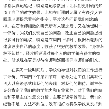
课都认真记笔记，特别是记录数据，让我们更明确的知
道了自己的教学效果。比如在听课时记录了有多少人在
回应老师提示看书的指令，平常这些问题我们都忽略
掉。在石老师细致的听完所有人课之后，又在晚饭时一
一评价，为我们发现自己的问题、改正自己的问题提出
很多可行的建议。特别是在周四上课时，根据石老师的
建议改变自己的态度，收获了很好的教学效果。“身在丛
林不知处”，经常听评课对每个人的教学都有很大的益
处。所以现在更是期待名师和巡回指导老师们的到来。
在实习一段时间后，学校领导也对我们的工作进行
了评价。在周四下午第四节课，教导处谢主任召集我们
四人以座谈形式聊我们的表现，对我们的期待。谢主任
充分肯定了我们的教学能力和专业素养。对于我们的缺
点和不足主任也意义分析，主要是课堂管理上，我们的
经验不足，方法不到位，没有很好地将教学效果发挥到