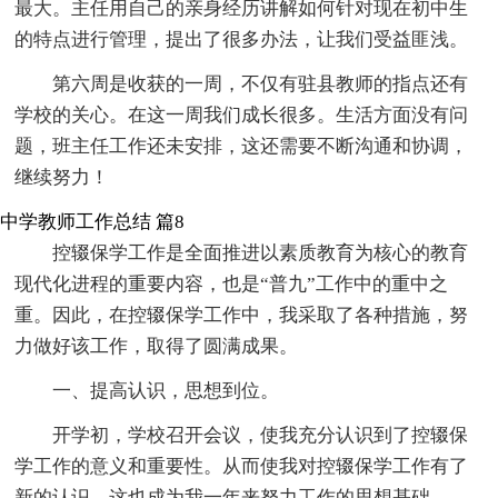
最大。主任用自己的亲身经历讲解如何针对现在初中生
的特点进行管理，提出了很多办法，让我们受益匪浅。
第六周是收获的一周，不仅有驻县教师的指点还有
学校的关心。在这一周我们成长很多。生活方面没有问
题，班主任工作还未安排，这还需要不断沟通和协调，
继续努力！
中学教师工作总结 篇8
控辍保学工作是全面推进以素质教育为核心的教育
现代化进程的重要内容，也是“普九”工作中的重中之
重。因此，在控辍保学工作中，我采取了各种措施，努
力做好该工作，取得了圆满成果。
一、提高认识，思想到位。
开学初，学校召开会议，使我充分认识到了控辍保
学工作的意义和重要性。从而使我对控辍保学工作有了
新的认识，这也成为我一年来努力工作的思想基础。