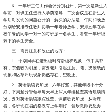
6、一年班主任工作会议分别召开，第一次是新生入
学前，对班主任进行入学前指导，二次会议是在新生入
学后对发现的问题召开的，解决的办法是，午间和晚放
分别给安排专任教师协助一年老师放学，安排五年在学
校午餐的同学一对一的每班派一名学生，看管一年班级
剩下的学生安全。
三、需要注意和改正的地方：
1、个别同学在进出楼时有滑楼梯现象，低中高都
有，东侧较为明显，需要老师引起注意。随手扔废纸的
现象和区草坪玩现象仍然存在，望改正。
2、英语晨读要加强，六年好些，其他年段不十分
好，下周起分管领导每天早上深入年组检查英语晨读情
况，要对英语晨读跟踪检查。课前歌要加强，从听课
看，各班现在唱的都没有上学期好，音乐教师要想办