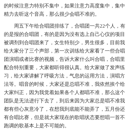
的时候注意力特别不集中，如果注意力高度集中，集中
精力去听这个音高，那么很少会唱不准的。
周五下午给合唱团排练了，合唱团一共22个人，有
的是报的合唱团，有的是因为没有选上自己心仪的项目
被调剂到合唱团来了，女生特别少，男生很多，目前我
给大家分了三个声部，第一次训练给大家看了一些合唱
团演唱或者比赛的视频，告诉大家什么叫合唱，合唱里
配合特别重要，大家都听得很认真。给大家做了发声练
习，给大家讲解了呼吸方法，气息的运用方法，演唱方
法等。唱音的时候，大家还是总唱不准，我依然挨个给
大家纠正，因为我觉着如果各个人都唱不准，那么这个
团队是无法进行下去了，到后来因为大家总是唱不准我
都有些心灰意冷了，在想我到底能不能弄了，五月份还
有合唱比赛，但是就大家现在的歌唱状态要想唱一首不
跑调的歌基本上是不可能的。