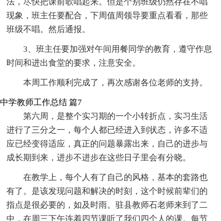
法，尽快把课前歌唱起来。但是个别班级仍然存在不唱
现象，班主任要配合，下周值周领导要重点看看，那些
班级不唱。然后通报。
3、班主任要加强对午间用餐同学的教育，遵守作息
时间和进出食堂的要求，注意安全。
本周工作顺利完成了，再次感谢各位老师的支持。
中学教师工作总结 篇7
第六周，是整个实习期的一个小转折点，实习生活
进行了三分之一，每个人都已经进入到状态，许多不适
应已经变得适应，真正的问题暴露出来，自己的进步与
成长期到来，进步不进步在这些日子里会有分晓。
在教学上，每个人有了自己的风格，基本的套路也
有了。是该发现问题和解决的时刻，这个时候前辈们的
指点是很必要的，如及时雨。驻县教师石老师来到了二
中，在周三下午连着四节课听了我们四个人的课。每节