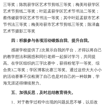
三等奖；陈凯获学区艺术节剪纸三等奖；梅美玲获学区
艺术节剪纸二等奖；叶廷孟获学区艺术节书法二等奖；
蔡伟健获学区艺术节书法一等奖；其中叶廷孟获市艺术
节书法三等奖；梅美玲获市艺术节剪纸三等奖；陈泽鑫
艺术节摄影三等奖
四：积极参与各项活动锻炼自我、提升自我。
感谢学校提供了2次展示自我的平台，才得以将自己
的教学想法和困惑和同行老师一起探讨学习，共同提
高。在学区组织的三字比赛中，获得粉笔字一等奖、综
合类3二等奖；学区博客比赛三等奖。通过这些大大小小
的活动赛事不仅检测了自己也是对自己的一种鼓舞，学
海无涯还得继续努力。
五、加强反思，及时总结教育得失。
1、对于教学过程中出现的问题反思不够，以后改