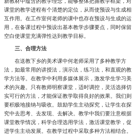
新教材中蕴含的教学理念，能够整体把握教学框架，对
课堂的教学进程有个清楚的定位，从而使预设与生成相
互作用。在工作室何老师的课中也存在预设与生成的运
用，在备课过程中预设出基本教学步骤要点，同时保留
空白使课堂充满弹性达到教学目标。
三、合理方法
在送教下乡的美术课中何老师采用了多种教学方
法，如最常用的讲授法，演示法，练习法，和直观的教
学方法等。在教学中利用多媒体展示，激发学生学习美
术的兴趣。只有教师明察课堂，适时调控，灵活选择切
实可行的方法，才能保证教学取得良好的效果。我们则
要积极地接纳与吸收。鼓励学生主动探究，让学生在探
究中去思考、去发现、去解决。教学中我们要注意根据
课堂教学情况，科学合理选用学法，激活课堂教学，促
进学生主动发展。在教学过程中采取多种方法相结合。