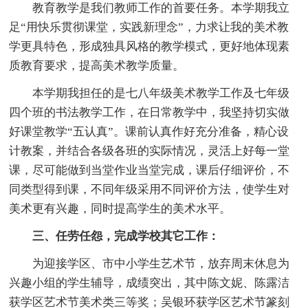
教育教学是我们教师工作的首要任务。本学期我立
足“用快乐贯彻课堂，实践新理念”，力求让我的美术教
学更具特色，形成独具风格的教学模式，更好地体现素
质教育要求，提高美术教学质量。
本学期我担任的是七八年级美术教学工作及七年级
四个班的书法教学工作，在日常教学中，我坚持切实做
好课堂教学“五认真”。课前认真作好充分准备，精心设
计教案，并结合各级各班的实际情况，灵活上好每一堂
课，尽可能做到当堂作业当堂完成，课后仔细评价，不
同类型得到课，不同年级采用不同评价方法，使学生对
美术更有兴趣，同时提高学生的美术水平。
三、任劳任怨，完成学校其它工作：
为迎接学区、市中小学生艺术节，放弃周末休息为
兴趣小组的学生辅导，成绩突出，其中陈文妮、陈露洁
获学区艺术节美术类三等奖；吴银环获学区艺术节篆刻