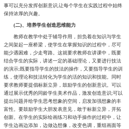
事可以充分发挥创新意识,让每个学生在实践过程中始终
保持浓厚的兴趣。
(二)、培养学生创造思维能力
教师在教学中处于辅导作用，担负着在知识与学生
之间架起一座桥梁，使学生在掌握知识的过程中，尽可
能少遇困难，少走弯路。这就要求教师在讲课中，既要
结合学生的实际，讲述一定的基础理论，又要进行技法
的演示;既要指导学生的技法的操作，又要指导学生的训
练，使理论和技法转化为学生的活的知识和技能。同时
要求教师要提倡标新立异，鼓励学生的创新意识。可以
通过展示优秀的同龄学生美术作品，激发创造意识;可以
提出问题并给学生思考想象的空间，启发加强想象的丰
富性。要鼓励学生大胆发表意见，敢于标新立异，开拓
创新。在学生的实际绘画练习和动手操作的过程中，让
学生边画边添加，边做边想像，改变色调，重组画面等