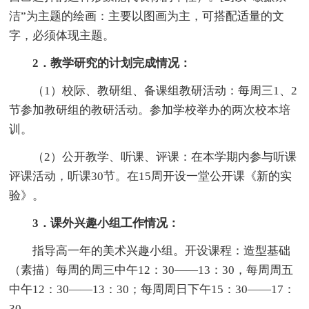
洁”为主题的绘画：主要以图画为主，可搭配适量的文
字，必须体现主题。
2．教学研究的计划完成情况：
（1）校际、教研组、备课组教研活动：每周三1、2
节参加教研组的教研活动。参加学校举办的两次校本培
训。
（2）公开教学、听课、评课：在本学期内参与听课
评课活动，听课30节。在15周开设一堂公开课《新的实
验》。
3．课外兴趣小组工作情况：
指导高一年的美术兴趣小组。开设课程：造型基础
（素描）每周的周三中午12：30——13：30，每周周五
中午12：30——13：30；每周周日下午15：30——17：
30。