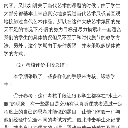
内容。又比如讲关于当代艺术的课题的时候，由于学生
大部分都基本上未曾真实地参观过当代艺术展或者直观
地接触过当代艺术作品。所以在这种欠缺艺术氛围的先
天不足的情况下,今后的努力目标是尽力摸索出一套适合
我们的学生的具体情况但又不至于和时代脱节的教学方
法。另外，这个学期由于条件所限，并未采取多媒体教
学的方式。
（2）考核评价手段总结：
本学期采取了一些多样化的手段来考核、锻炼学
生：
①开卷考：这种考核手段让很多学生都存在“水土不
服”的现象。有一些题目是必须有认真听课或者通过一定
程度上的自己的思考才能做的题目，让他们体验一种与
他们经验中完全不同的考试方式。借此冲击学生死记硬
背，或者盲目抄课本的习惯，逐步形成一种独立及灵活