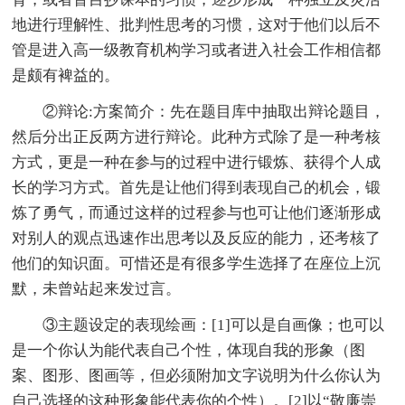
地进行理解性、批判性思考的习惯，这对于他们以后不
管是进入高一级教育机构学习或者进入社会工作相信都
是颇有裨益的。
②辩论:方案简介：先在题目库中抽取出辩论题目，
然后分出正反两方进行辩论。此种方式除了是一种考核
方式，更是一种在参与的过程中进行锻炼、获得个人成
长的学习方式。首先是让他们得到表现自己的机会，锻
炼了勇气，而通过这样的过程参与也可让他们逐渐形成
对别人的观点迅速作出思考以及反应的能力，还考核了
他们的知识面。可惜还是有很多学生选择了在座位上沉
默，未曾站起来发过言。
③主题设定的表现绘画：[1]可以是自画像；也可以
是一个你认为能代表自己个性，体现自我的形象（图
案、图形、图画等，但必须附加文字说明为什么你认为
自己选择的这种形象能代表你的个性）。[2]以“敬廉崇