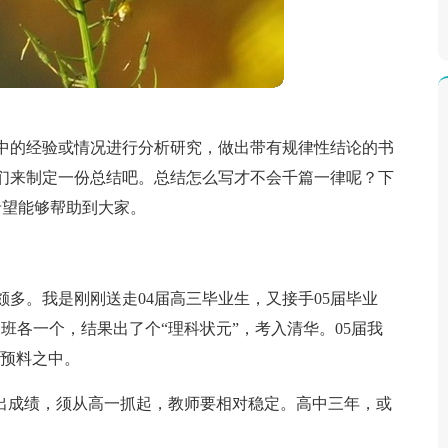
中的经验或情况进行分析研究，做出带有规律性结论的书
们来制定一份总结吧。总结怎么写才不会千篇一律呢？下
希望能够帮助到大家。
多。我是刚刚送走04届高三毕业生，又接手05届毕业
班各一个，结果出了个“理科状元”，考入清华。05届我
，预料之中。
三出成绩，须从高一抓起，教师要相对稳定。高中三年，或