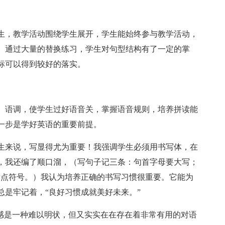
生，教学活动围绕学生展开，学生能始终参与教学活动，
。通过大量的替换练习，学生对句型结构有了一定的掌
标可以得到较好的落实。
、语调，使学生过好语音关，掌握语音规则，培养拼读能
一步是学好英语的重要前提。
生来说，写显得尤为重要！我强调学生必须用书写体，在
，我还编了顺口溜，（写句子记三条：句首字母要大写；
标点符号。）我认为培养正确的书写习惯很重要。它能为
总是牢记着，“良好习惯成就美好未来。”
语感是一种难以明状，但又实实在在存在着非常有用的对语