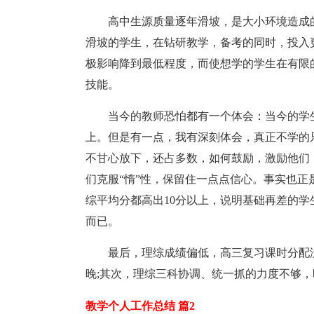
高中生源质量逐年滑坡，是大小环境造成
滑坡的学生，在钻研教学，备考的同时，投入
极影响降到最低程度，而使想学的学生在有限
技能。
当今的教师恐怕都有一个体会：当今的学
上。但是有一点，我有深刻体会，真正不学的
不甘心放下，还占多数，如何鼓励，激励他们
们克服“惰”性，保留住一点点信心。事实也正
综平均分都高出10分以上，说明基础再差的
而已。
最后，理综成绩偏低，高三复习课时分配
晚;其次，理综三科协调、统一抓的力度不够
教学个人工作总结 篇2