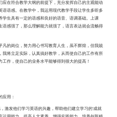
们应在符合教学大纲的前提下，充分发挥自己的主观能动
英语语感。在教学中，我运用现代教学手段让学生多听多
养学生具有一定的语感和良好的语音、语调基础。上课
生语感强了，那么理解能力就强了，语言表达就会流畅得
平凡的岗位，努力用心书写教育人生，虽不辉煌，但我兢
，我将立足实际，认真搞好教学，从而使自己的工作有所
力工作，使自己的业务水平能够得到很大的提高！
的应用：
感，激发他们学习英语的兴趣，帮助他们建立学习的'成就
言运用能力，提高人文素养，增强实践能力，培养创新精