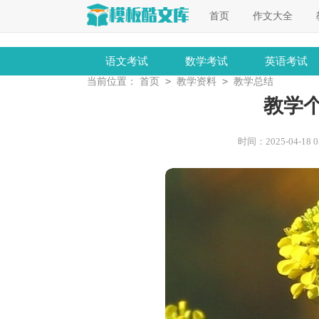
首页
作文大全
语文考试
数学考试
英语考试
>
>
当前位置：
首页
教学资料
教学总结
教学
时间：2025-04-18 05