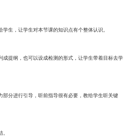
给学生，让学生对本节课的知识点有个整体认识。
列成提纲，也可以设成检测的形式，让学生带着目标去学
力部分进行引导，听前指导很有必要，教给学生听关键
结。