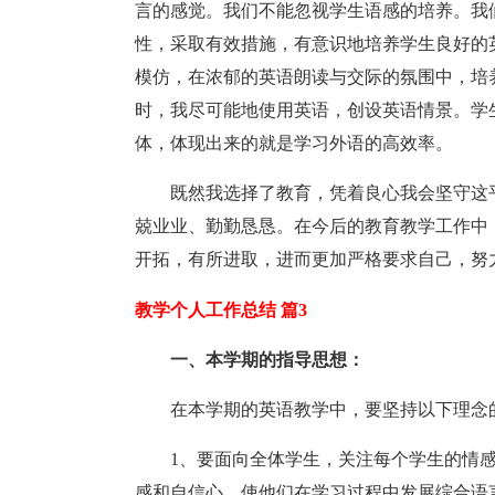
言的感觉。我们不能忽视学生语感的培养。我
性，采取有效措施，有意识地培养学生良好的
模仿，在浓郁的英语朗读与交际的氛围中，培
时，我尽可能地使用英语，创设英语情景。学
体，体现出来的就是学习外语的高效率。
既然我选择了教育，凭着良心我会坚守这
兢业业、勤勤恳恳。在今后的教育教学工作中
开拓，有所进取，进而更加严格要求自己，努
教学个人工作总结 篇3
一、本学期的指导思想：
在本学期的英语教学中，要坚持以下理念
1、要面向全体学生，关注每个学生的情
感和自信心，使他们在学习过程中发展综合语